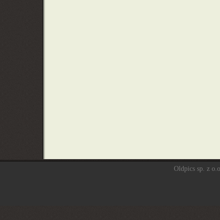
Oldpics sp. z o.