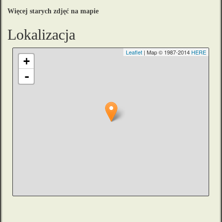
Więcej starych zdjęć na mapie
Lokalizacja
Leaflet
| Map © 1987-2014
HERE
+
-